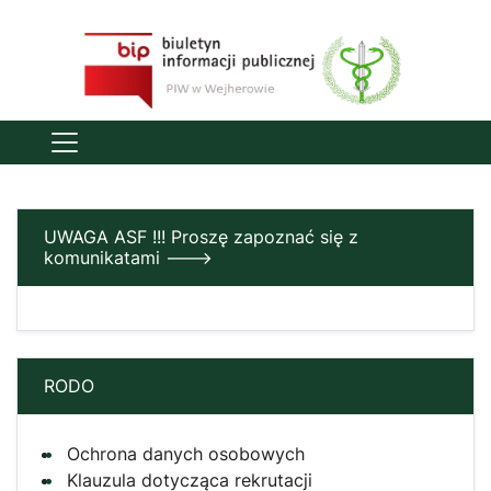
UWAGA ASF !!! Proszę zapoznać się z
komunikatami --->
RODO
Ochrona danych osobowych
Klauzula dotycząca rekrutacji