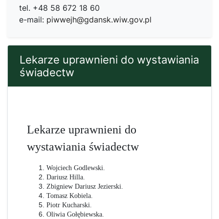
tel. +48 58 672 18 60
e-mail:
piwwejh@gdansk.wiw.gov.pl
Lekarze uprawnieni do wystawiania
świadectw
Lekarze uprawnieni do
wystawiania świadectw
Wojciech Godlewski.
Dariusz Hilla.
Zbigniew Dariusz Jezierski.
Tomasz Kobiela.
Piotr Kucharski.
Oliwia Gołębiewska.