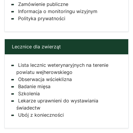
Zamówienie publiczne
Informacja o monitoringu wizyjnym
Polityka prywatności
Lecznice dla zwierząt
Lista lecznic weterynaryjnych na terenie
powiatu wejherowskiego
Obserwacja wścieklizna
Badanie mięsa
Szkolenia
Lekarze uprawnieni do wystawiania
świadectw
Ubój z konieczności