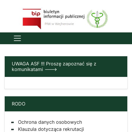
UWAGA ASF !!! Proszę zapoznać się z
komunikatami --->
RODO
Ochrona danych osobowych
Klauzula dotycząca rekrutacji