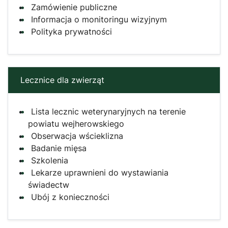
Zamówienie publiczne
Informacja o monitoringu wizyjnym
Polityka prywatności
Lecznice dla zwierząt
Lista lecznic weterynaryjnych na terenie
powiatu wejherowskiego
Obserwacja wścieklizna
Badanie mięsa
Szkolenia
Lekarze uprawnieni do wystawiania
świadectw
Ubój z konieczności