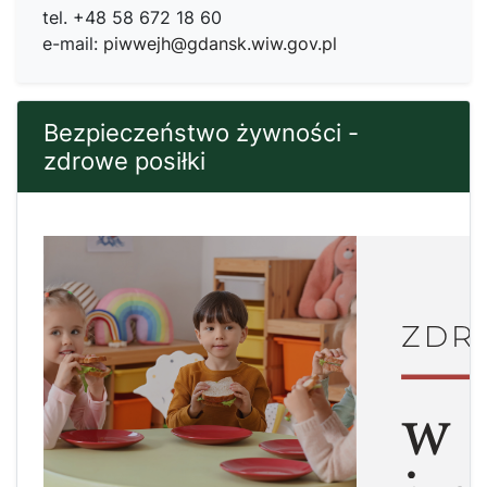
tel. +48 58 672 18 60
e-mail:
piwwejh@gdansk.wiw.gov.pl
Bezpieczeństwo żywności -
zdrowe posiłki