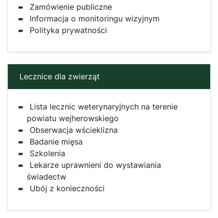
Zamówienie publiczne
Informacja o monitoringu wizyjnym
Polityka prywatności
Lecznice dla zwierząt
Lista lecznic weterynaryjnych na terenie
powiatu wejherowskiego
Obserwacja wścieklizna
Badanie mięsa
Szkolenia
Lekarze uprawnieni do wystawiania
świadectw
Ubój z konieczności