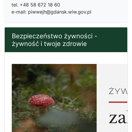
tel. +48 58 672 18 60
e-mail:
piwwejh@gdansk.wiw.gov.pl
Bezpieczeństwo żywności -
żywność i twoje zdrowie