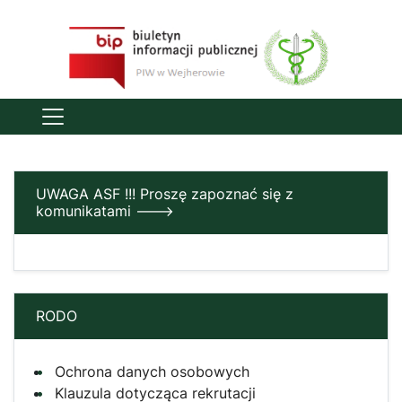
UWAGA ASF !!! Proszę zapoznać się z
komunikatami --->
RODO
Ochrona danych osobowych
Klauzula dotycząca rekrutacji