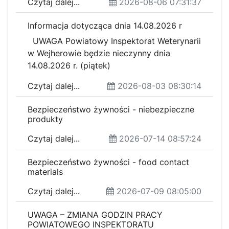
Czytaj dalej...
2026-08-06 07:31:37
Informacja dotycząca dnia 14.08.2026 r
UWAGA Powiatowy Inspektorat Weterynarii
w Wejherowie będzie nieczynny dnia
14.08.2026 r. (piątek)
Czytaj dalej...
2026-08-03 08:30:14
Bezpieczeństwo żywności - niebezpieczne
produkty
Czytaj dalej...
2026-07-14 08:57:24
Bezpieczeństwo żywności - food contact
materials
Czytaj dalej...
2026-07-09 08:05:00
UWAGA – ZMIANA GODZIN PRACY
POWIATOWEGO INSPEKTORATU