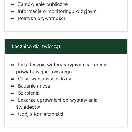
Zamówienie publiczne
Informacja o monitoringu wizyjnym
Polityka prywatności
Lecznice dla zwierząt
Lista lecznic weterynaryjnych na terenie
powiatu wejherowskiego
Obserwacja wścieklizna
Badanie mięsa
Szkolenia
Lekarze uprawnieni do wystawiania
świadectw
Ubój z konieczności