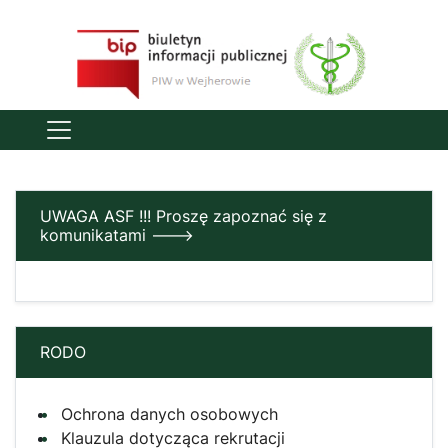
UWAGA ASF !!! Proszę zapoznać się z
komunikatami --->
RODO
Ochrona danych osobowych
Klauzula dotycząca rekrutacji