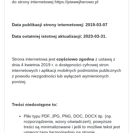
do strony internetowej https://piwwejherowo.pl
Data publikacji strony internetowej:
2019-03-07
Data ostatniej istotnej aktualizacji:
2023-03-31.
Strona internetowa jest
częściowo zgodna
z ustawą z
dnia 4 kwietnia 2019 r. o dostępności cyfrowej stron
internetowych i aplikacji mobilnych podmiotów publicznych
z powodu niezgodności lub wyłączeń wymienionych
poniżej.
Treści niedostępne to:
Pliki typu PDF, JPG, PNG, DOC, DOCX itp. (np.
rozporządzenia, wzory oświadczeń), powyższe
treści są minimalizowane i jeśli to możliwe tekst jest
umieszczany bezpośrednio na stronie