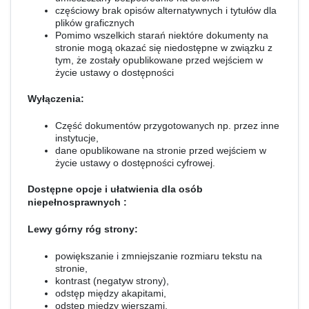
częściowy brak opisów alternatywnych i tytułów dla
plików graficznych
Pomimo wszelkich starań niektóre dokumenty na
stronie mogą okazać się niedostępne w związku z
tym, że zostały opublikowane przed wejściem w
życie ustawy o dostępności
Wyłączenia:
Część dokumentów przygotowanych np. przez inne
instytucje,
dane opublikowane na stronie przed wejściem w
życie ustawy o dostępności cyfrowej.
Dostępne opcje i ułatwienia dla osób
niepełnosprawnych :
Lewy górny róg strony:
powiększanie i zmniejszanie rozmiaru tekstu na
stronie,
kontrast (negatyw strony),
odstęp między akapitami,
odstęp między wierszami,