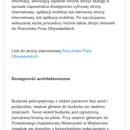
informacji, wnoszący żądanie możne złożyć skargę w
sprawie zapewniana dostępności cyfrowej strony
internetowej, aplikacji mobilnej lub elementu strony
internetowej, lub aplikacji mobilnej. Po wyczerpaniu
wskazanej wyżej procedury można także złożyć wniosek
do Rzecznika Praw Obywatelskich.
Link do strony internetowej
Rzecznika Praw
Obywatelskich
.
Dostępność architektoniczna
Budynek jednopiętrowy z niskim parterem bez wind i
podjazdów, wejście główne do budynku po siedmiu
stopniach. Teren wokół budynku jest ogrodzony,
zamykany bramą na pilota. Przy wejściu głównym do
Powiatowego Inspektoratu Weterynarii w Wejherowo
znajduje się domofon z bezpośrednim połączeniem z