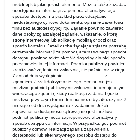
mobilnej lub jakiegoś ich elementu. Można także zażądać
udostępnienia informacji za pomocą alternatywnego
sposobu dostępu, na przykład przez odczytanie
niedostępnego cyfrowo dokumentu, opisanie zawartości
filmu bez audiodeskrypcji itp. Żądanie powinno zawierać
dane osoby zgłaszającej żądanie, wskazanie, o którą
stronę internetową lub aplikację mobilną chodzi oraz
sposób kontaktu. Jeżeli osoba żądająca zgłasza potrzebę
otrzymania informacji za pomocą alternatywnego sposobu
dostępu, powinna także określić dogodny dla niej sposób
przedstawienia tej informacji. Podmiot publiczny powinien
zrealizować żądanie niezwłocznie, nie później niż w ciągu
7 dni od dnia wystąpienia z
żądaniem. Jeżeli dotrzymanie tego terminu nie jest
możliwe, podmiot publiczny niezwłocznie informuje o tym
wnoszącego żądanie, kiedy realizacja żądania będzie
możliwa, przy czym termin ten nie może być dłuższy niż 2
miesiące od dnia wystąpienia z żądaniem. Jeżeli
zapewnienie dostępności cyfrowej nie jest możliwe,
podmiot publiczny może zaproponować alternatywny
sposób dostępu do informacji. W przypadku, gdy podmiot
publiczny odmówi realizacji żądania zapewnienia
dostępności lub alternatywnego sposobu dostępu do