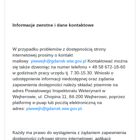
Informacje zwrotne i dane kontaktowe
W przypadku problemów z dostępnością strony
internetowej prosimy o kontakt
mailowy
piwwejh@gdansk.wiw.gov.pl
Kontaktować można
się także dzwoniąc na numer telefonu + 48 58 672-18-60
w godzinach pracy urzędu tj. 7.30-15.30. Wnioski o
udostępnienie informacji niedostępnej oraz żądania
zapewnienia dostępności należy składać pisemnie na
adres Powiatowego Inspektoratu Weterynarii w
Wejherowie, ul. Chopina 11, 84-200 Wejherowo, poprzez
platformę e-puap lub pocztą elektroniczną na
adres:
piwwejh@gdansk.wiw.gov.pl
.
Każdy ma prawo do wystąpienia z żądaniem zapewnienia
dostępności cyfrowej strony internetowej, aplikacji