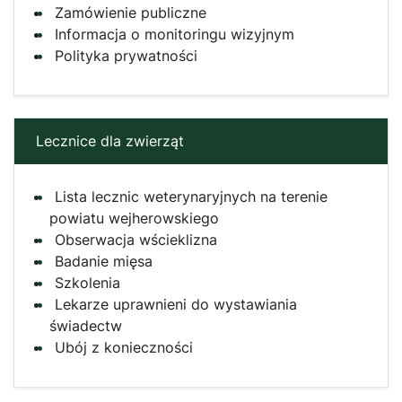
Zamówienie publiczne
Informacja o monitoringu wizyjnym
Polityka prywatności
Lecznice dla zwierząt
Lista lecznic weterynaryjnych na terenie
powiatu wejherowskiego
Obserwacja wścieklizna
Badanie mięsa
Szkolenia
Lekarze uprawnieni do wystawiania
świadectw
Ubój z konieczności