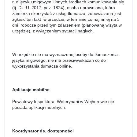
r. o języku migowym i innych środkach komunikowania się
(tj.:Dz. U. 2017, poz. 1824), osoba uprawniona, która
zamierza skorzystać z usług tłumacza, zobowiązana jest
zgłosić ten fakt w urzędzie, w terminie co najmniej na 3
dni robocze przed tym zdarzeniem (planowaną wizyta w
urzędzie), z wyłączeniem sytuacji nagłych.
W urzędzie nie ma wyznaczonej osoby do tłumaczenia
języka migowego, nie ma przeciwwskazań co do
wykorzystania tłumacza online.
Aplikacje mobilne
Powiatowy Inspektorat Weterynarii w Wejherowie nie
posiada aplikacji mobilnych.
Koordynator ds. dostępności