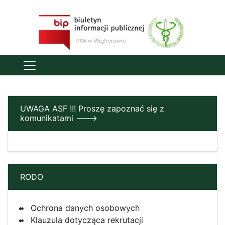
UWAGA ASF !!! Proszę zapoznać się z
komunikatami --->
RODO
Ochrona danych osobowych
Klauzula dotycząca rekrutacji